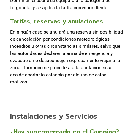
Dormir en el coche se equipara a la categoría de
furgoneta, y se aplica la tarifa correspondiente.
Tarifas, reservas y anulaciones
En ningún caso se anulará una reserva sin posibilidad
de cancelación por condiciones meteorológicas,
incendios u otras circunstancias similares, salvo que
las autoridades declaren alarma de emergencia y
evacuación o desaconsejen expresamente viajar a la
zona. Tampoco se procederá a la anulación si se
decide acortar la estancia por alguno de estos
motivos.
Instalaciones y Servicios
¿Hay supermercado en el Camping?