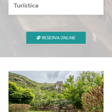
Turística
RESERVA ONLINE
Ampliar