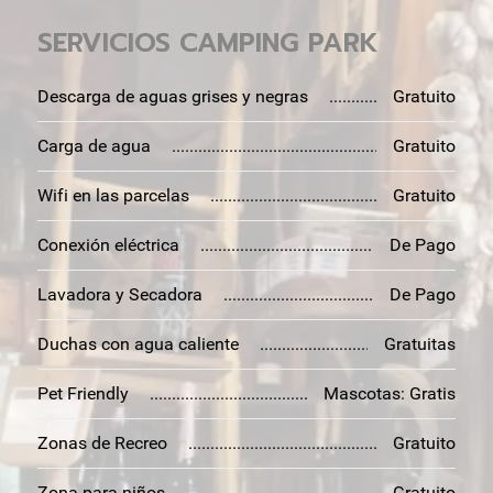
SERVICIOS CAMPING PARK
Descarga de aguas grises y negras
Gratuito
Carga de agua
Gratuito
Wifi en las parcelas
Gratuito
Conexión eléctrica
De Pago
Lavadora y Secadora
De Pago
Duchas con agua caliente
Gratuitas
Pet Friendly
Mascotas: Gratis
Zonas de Recreo
Gratuito
Zona para niños
Gratuito