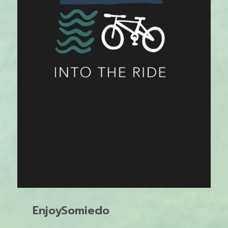
EnjoySomiedo