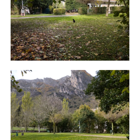
Ampliar
Ampliar