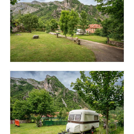
Ampliar
Ampliar