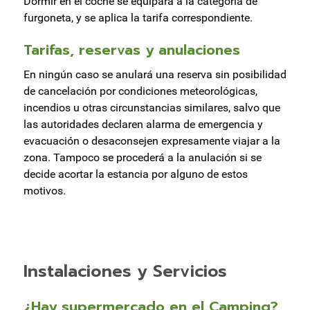
Dormir en el coche se equipara a la categoría de
furgoneta, y se aplica la tarifa correspondiente.
Tarifas, reservas y anulaciones
En ningún caso se anulará una reserva sin posibilidad
de cancelación por condiciones meteorológicas,
incendios u otras circunstancias similares, salvo que
las autoridades declaren alarma de emergencia y
evacuación o desaconsejen expresamente viajar a la
zona. Tampoco se procederá a la anulación si se
decide acortar la estancia por alguno de estos
motivos.
Instalaciones y Servicios
¿Hay supermercado en el Camping?