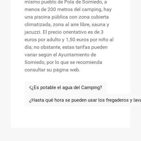
mismo pueblo de Pola de Somiedo, a
menos de 200 metros del camping, hay
una piscina pública con zona cubierta
climatizada, zona al aire libre, sauna y
jacuzzi. El precio orientativo es de 3
euros por adulto y 1,50 euros por niño al
día; no obstante, estas tarifas pueden
variar según el Ayuntamiento de
Somiedo, por lo que se recomienda
consultar su página web.
¿Es potable el agua del Camping?
Artículo anterior: ¿Es potable el ag
¿Hasta qué hora se pueden usar los fregaderos y lav
Artículo siguiente: ¿H