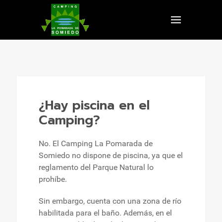
¿Hay piscina en el
Camping?
No. El Camping La Pomarada de
Somiedo no dispone de piscina, ya que el
reglamento del Parque Natural lo
prohíbe.
Sin embargo, cuenta con una zona de río
habilitada para el baño. Además, en el