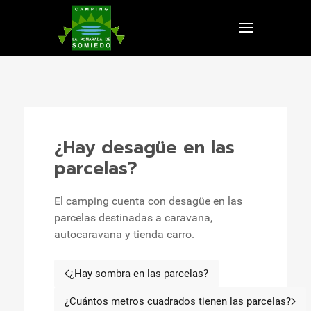
¿Hay desagüe en las
parcelas?
El camping cuenta con desagüe en las
parcelas destinadas a caravana,
autocaravana y tienda carro.
¿Hay sombra en las parcelas?
Artículo anterior: ¿Hay sombra en las
¿Cuántos metros cuadrados tienen las parcelas?
Artículo siguiente: ¿Cuánto