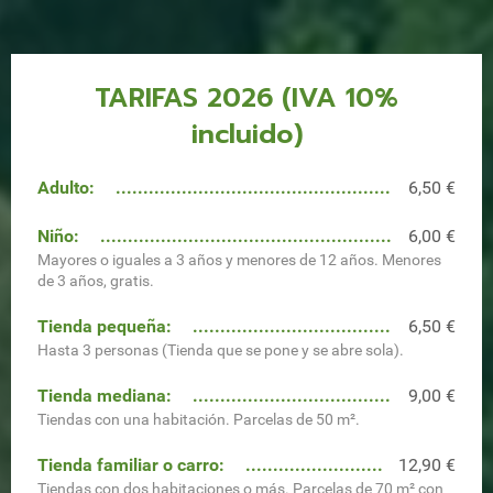
TARIFAS 2026 (IVA 10%
incluido)
Adulto:
6,50 €
Niño:
6,00 €
Mayores o iguales a 3 años y menores de 12 años. Menores
de 3 años, gratis.
Tienda pequeña:
6,50 €
Hasta 3 personas (Tienda que se pone y se abre sola).
Tienda mediana:
9,00 €
Tiendas con una habitación. Parcelas de 50 m².
Tienda familiar o carro:
12,90 €
Tiendas con dos habitaciones o más. Parcelas de 70 m² con