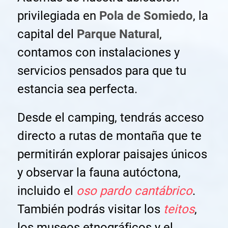
privilegiada en
Pola de Somiedo
, la
capital del
Parque Natural
,
contamos con instalaciones y
servicios pensados para que tu
estancia sea perfecta.
Desde el camping, tendrás acceso
directo a rutas de montaña que te
permitirán explorar paisajes únicos
y observar la fauna autóctona,
incluido el
oso pardo cantábrico
.
También podrás visitar los
teitos
,
los museos etnográficos y el