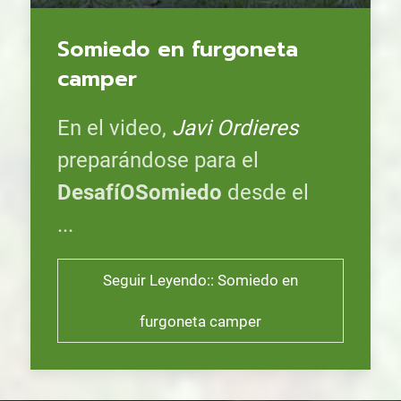
Somiedo en furgoneta
camper
En el video,
Javi Ordieres
preparándose para el
DesafíOSomiedo
desde el
...
Seguir Leyendo:: Somiedo en
furgoneta camper