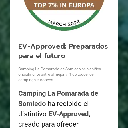
EV-Approved: Preparados
para el futuro
Camping La Pomarada de Somiedo se clasifica
oficialmente entre el mejor 7 % de todos los
campings europeos
Camping La Pomarada de
Somiedo
ha recibido el
distintivo
EV-Approved
,
creado para ofrecer