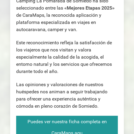
Camping La Pomarada de Somiedo ha sido
seleccionado entre las
«Mejores Etapas 2025»
de CaraMaps, la reconocida aplicación y
plataforma especializada en viajes en
autocaravana, camper y van.
Este reconocimiento refleja la satisfacción de
los viajeros que nos visitan y valora
especialmente la calidad de la acogida, el
entorno natural y los servicios que ofrecemos
durante todo el año.
Las opiniones y valoraciones de nuestros
huéspedes nos animan a seguir trabajando
para ofrecer una experiencia auténtica y
cómoda en pleno corazón de Somiedo.
Puedes ver nuestra ficha completa en
CaraMaps aqu