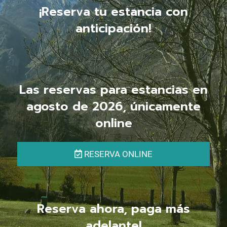
¡Reserva tu estancia con
anticipación!
Las reservas para estancias en
agosto de 2026, únicamente
online
RESERVA ONLINE
Reserva ahora, paga más
adelante!