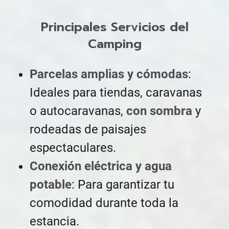
Principales Servicios del
Camping
Parcelas amplias y cómodas
:
Ideales para tiendas, caravanas
o autocaravanas,
con sombra
y
rodeadas de paisajes
espectaculares.
Conexión eléctrica y agua
potable
: Para garantizar tu
comodidad durante toda la
estancia.