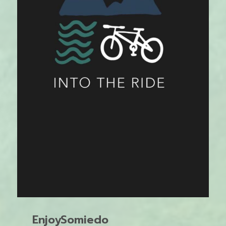
EnjoySomiedo